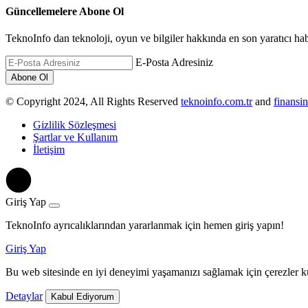
Güncellemelere Abone Ol
TeknoInfo dan teknoloji, oyun ve bilgiler hakkında en son yaratıcı habe
E-Posta Adresiniz
© Copyright 2024, All Rights Reserved
teknoinfo.com.tr
and
finansin
Gizlilik Sözleşmesi
Şartlar ve Kullanım
İletişim
Giriş Yap
TeknoInfo ayrıcalıklarından yararlanmak için hemen giriş yapın!
Giriş Yap
Bu web sitesinde en iyi deneyimi yaşamanızı sağlamak için çerezler ku
Detaylar
Kabul Ediyorum