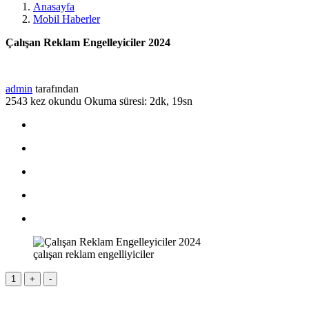
Anasayfa
Mobil Haberler
Çalışan Reklam Engelleyiciler 2024
admin
tarafından
2543 kez okundu
Okuma süresi: 2dk, 19sn
çalışan reklam engelliyiciler
1
+
-