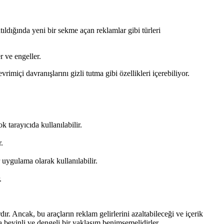
atıldığında yeni bir sekme açan reklamlar gibi türleri
r ve engeller.
rimiçi davranışlarını gizli tutma gibi özellikleri içerebiliyor.
k tarayıcıda kullanılabilir.
.
uygulama olarak kullanılabilir.
.
r. Ancak, bu araçların reklam gelirlerini azaltabileceği ve içerik
na beyinli ve dengeli bir yaklaşım benimsemelidirler.