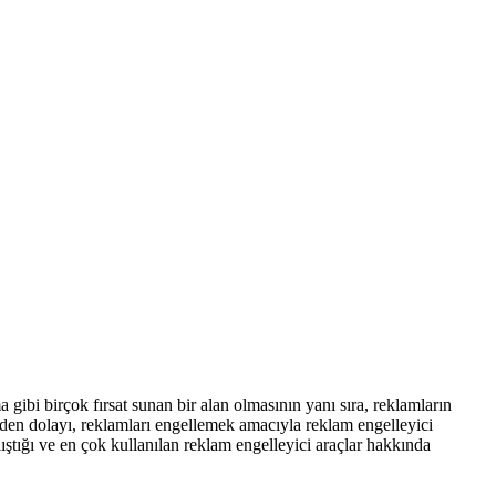
gibi birçok fırsat sunan bir alan olmasının yanı sıra, reklamların
erden dolayı, reklamları engellemek amacıyla reklam engelleyici
ıştığı ve en çok kullanılan reklam engelleyici araçlar hakkında