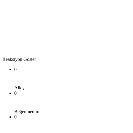
Reaksiyon Göster
0
Alkış
0
Beğenmedim
0