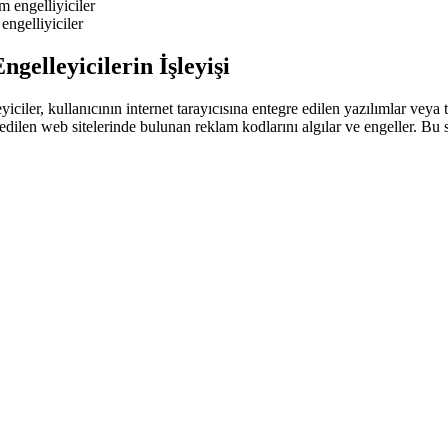
engelliyiciler
gelleyicilerin İşleyişi
ciler, kullanıcının internet tarayıcısına entegre edilen yazılımlar veya ta
t edilen web sitelerinde bulunan reklam kodlarını algılar ve engeller. Bu s