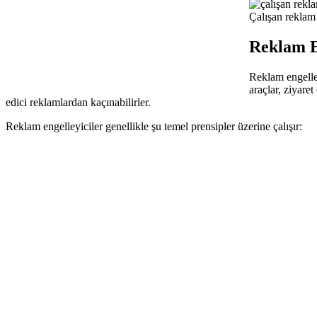
Çalışan reklam 
Reklam En
Reklam engelleyi
araçlar, ziyare
edici reklamlardan kaçınabilirler.
Reklam engelleyiciler genellikle şu temel prensipler üzerine çalışır: