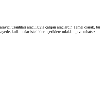
rayıcı uzantıları aracılığıyla çalışan araçlardır. Temel olarak, bu
ayede, kullanıcılar istedikleri içeriklere odaklanıp ve rahatsız